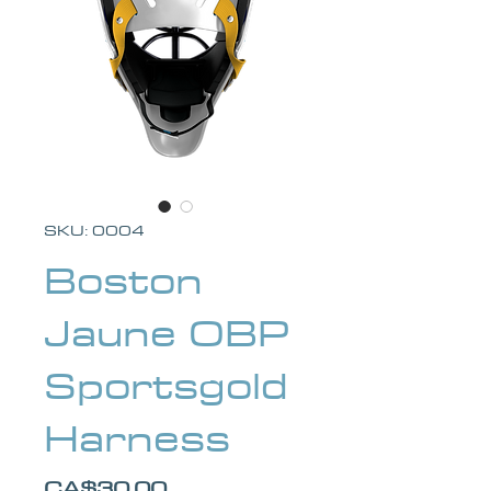
SKU: 0004
Boston
Jaune OBP
Sportsgold
Harness
Price
CA$30.00