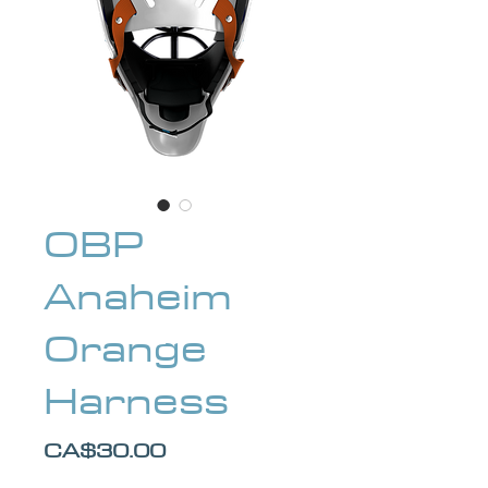
OBP
Anaheim
Orange
Harness
Price
CA$30.00