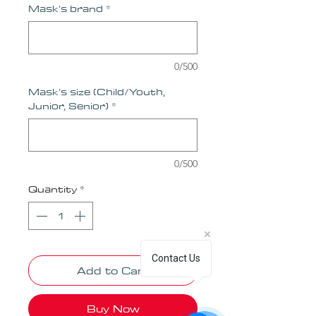
Mask's brand
*
0/500
Mask's size (Child/Youth,
Junior, Senior)
*
0/500
Quantity
*
Contact Us
Add to Cart
Buy Now