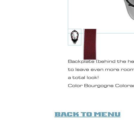
Backplate (behind the h
to leave even more room
a total look!
Color Bourgogne Colora
back to menu